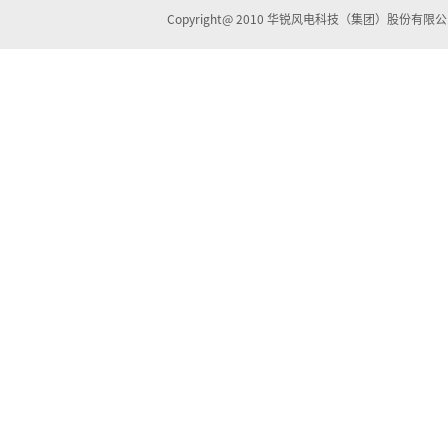
Copyright@ 2010 华锐风电科技（集团）股份有限公