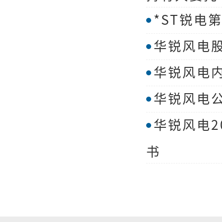
*ST锐电
华锐风电
华锐风电
华锐风电公
华锐风电2
书