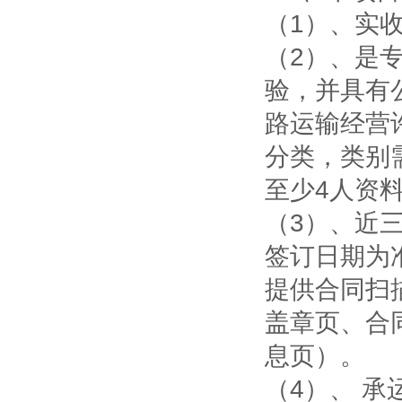
（1）、实收
（2）、是
验，并具有
路运输经营
分类，类别
至少4人资料
（3）、近三
签订日期为
提供合同扫
盖章页、合
息页）。
（4）、 承