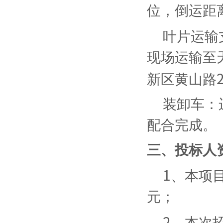
位，倒运距
叶片运输
现场运输至
新区黄山路
装卸车：
配合完成。
三、投标人
1
、本项
元；
2
、本次