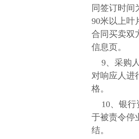
同签订时间
90米以上
合同买卖双
信息页。
9、采购
对响应人进
格。
10、银
于被责令停
结。