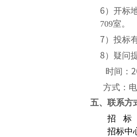
6
）开标
709室
。
7
）投标
8
）疑问
时间：
2
方式：
五、联系方
招
标
招标中