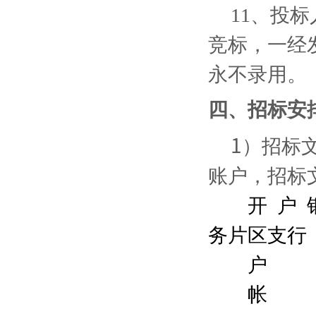
11、投
竞标，一经
永不录用。
四、招标安
1
）招标
账户，招标
开 户
务片区支行
户 名
帐 号：1