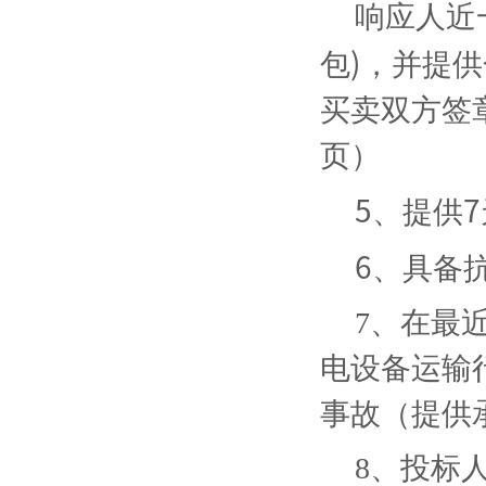
响应人近
包
)
，并提供
买卖双方签
页）
5
、提供
7
6
、具备
7、在最近
电设备运输
事故（提供
8、投标人