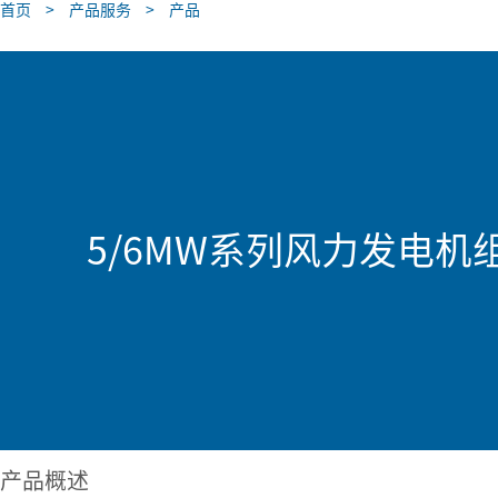
首页
>
产品服务
>
产品
5/6MW系列风力发电机
产品概述