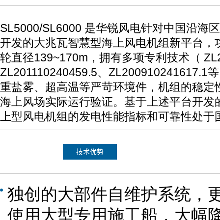
SL5000/SL6000
是华锐风电针对中国沿海区
开发的大兆瓦智慧型海上风电机组新平台，功
轮直径139~170m，拥有多项专利技术（ ZL201
ZL201110240459.5、ZL2009102416
重盐雾、超高温等严苛环境件，机组的稳定性
海上风场实际运行验证。基于上述平台开发的 SL50
上型风电机组的发电性能指标和可靠性处于
技术优势
独创的大部件自维护系统，
使用大型专用施工船，大幅